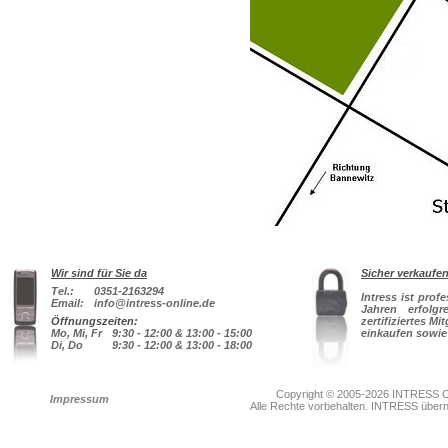
Wir sind für Sie da
Sicher verkaufe
Tel.:
0351-2163294
Intress ist prof
Email:
info@intress-online.de
Jahren erfolg
Öffnungszeiten:
zertifiziertes Mi
Mo, Mi, Fr
9:30 - 12:00 & 13:00 - 15:00
einkaufen sowie
Di, Do
9:30 - 12:00 & 13:00 - 18:00
Copyright © 2005-2026 INTRESS On
Impressum
Alle Rechte vorbehalten. INTRESS übernim