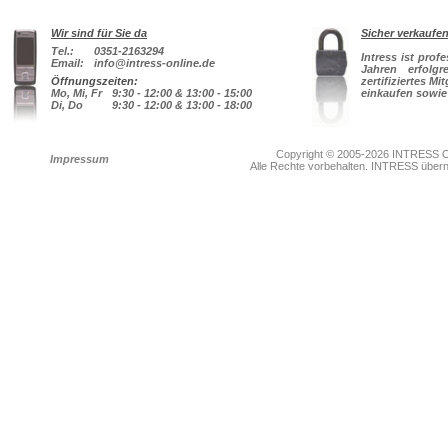
Wir sind für Sie da
Sicher verkaufe
Tel.:
0351-2163294
Intress ist prof
Email:
info@intress-online.de
Jahren erfolg
Öffnungszeiten:
zertifiziertes Mi
Mo, Mi, Fr
9:30 - 12:00 & 13:00 - 15:00
einkaufen sowie
Di, Do
9:30 - 12:00 & 13:00 - 18:00
Copyright © 2005-2026 INTRESS On
Impressum
Alle Rechte vorbehalten. INTRESS übernim