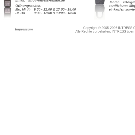
Email:
info@intress-online.de
Jahren erfolg
Öffnungszeiten:
zertifiziertes Mi
Mo, Mi, Fr
9:30 - 12:00 & 13:00 - 15:00
einkaufen sowie
Di, Do
9:30 - 12:00 & 13:00 - 18:00
Copyright © 2005-2026 INTRESS On
Impressum
Alle Rechte vorbehalten. INTRESS übernim