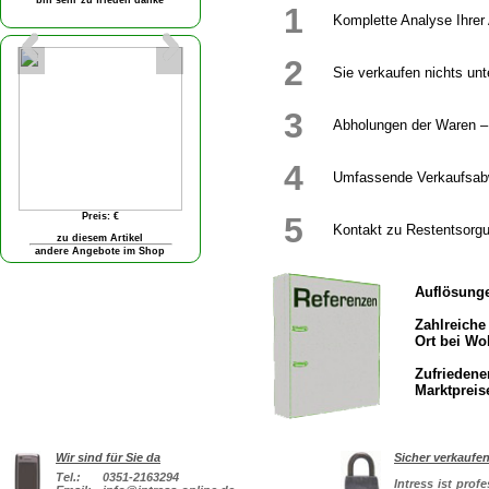
1
Komplette Analyse Ihre
2
Sie verkaufen nichts unt
3
Abholungen der Waren – 
4
Umfassende Verkaufsab
5
Kontakt zu Restentsorgu
Auflösung
Zahlreich
Ort bei W
Zufriede
Marktpreis
Wir sind für Sie da
Sicher verkaufe
Tel.:
0351-2163294
Intress ist prof